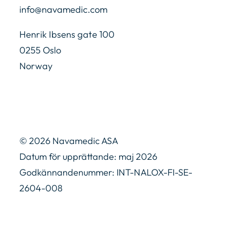
info@navamedic.com
Henrik Ibsens gate 100
0255 Oslo
Norway
© 2026 Navamedic ASA
Datum för upprättande: maj 2026
Godkännandenummer: INT-NALOX-FI-SE-
2604-008