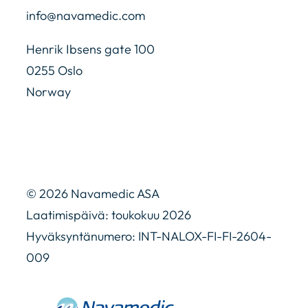
info@navamedic.com
Henrik Ibsens gate 100
0255 Oslo
Norway
© 2026 Navamedic ASA
Laatimispäivä: toukokuu 2026
Hyväksyntänumero: INT-NALOX-FI-FI-2604-
009